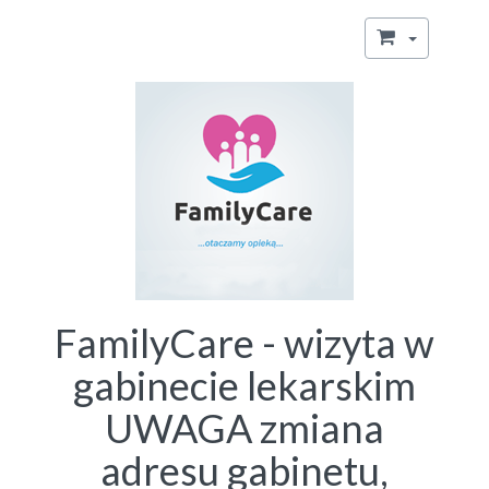
FamilyCare - wizyta w
gabinecie lekarskim
UWAGA zmiana
adresu gabinetu,